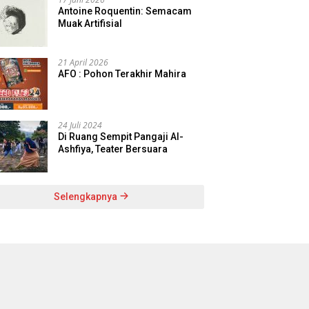
Antoine Roquentin: Semacam
Muak Artifisial
21 April 2026
AFO : Pohon Terakhir Mahira
24 Juli 2024
Di Ruang Sempit Pangaji Al-
Ashfiya, Teater Bersuara
Selengkapnya