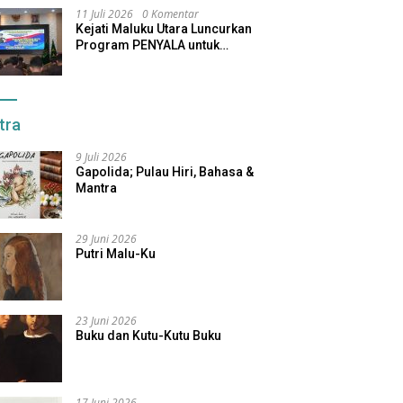
11 Juli 2026
0 Komentar
Kejati Maluku Utara Luncurkan
Program PENYALA untuk
Tingkatkan Kinerja Jaksa
tra
9 Juli 2026
Gapolida; Pulau Hiri, Bahasa &
Mantra
29 Juni 2026
Putri Malu-Ku
23 Juni 2026
Buku dan Kutu-Kutu Buku
17 Juni 2026