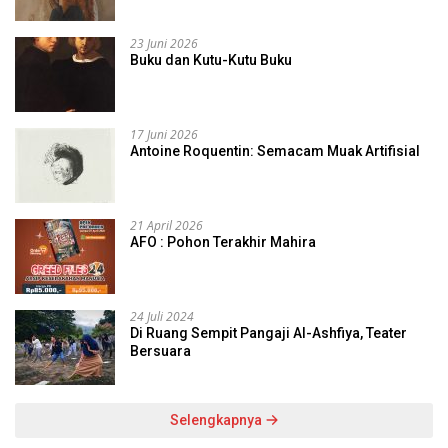
23 Juni 2026
Buku dan Kutu-Kutu Buku
17 Juni 2026
Antoine Roquentin: Semacam Muak Artifisial
21 April 2026
AFO : Pohon Terakhir Mahira
24 Juli 2024
Di Ruang Sempit Pangaji Al-Ashfiya, Teater
Bersuara
Selengkapnya