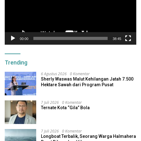
00:00
38:45
Trending
6 Agustus 2026
0 Komentar
Sherly Waswas Malut Kehilangan Jatah 7.500
Hektare Sawah dari Program Pusat
7 Juli 2026
0 Komentar
Ternate Kota “Gila” Bola
7 Juli 2026
0 Komentar
Longboat Terbalik, Seorang Warga Halmahera