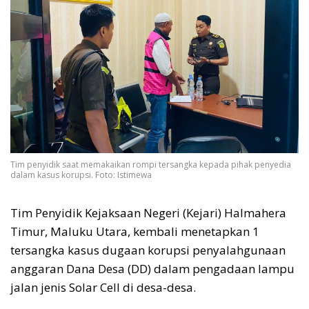
Tim penyidik saat memakaikan rompi tersangka kepada pihak penyedia
dalam kasus korupsi. Foto: Istimewa
Tim Penyidik Kejaksaan Negeri (Kejari) Halmahera
Timur, Maluku Utara, kembali menetapkan 1
tersangka kasus dugaan korupsi penyalahgunaan
anggaran Dana Desa (DD) dalam pengadaan lampu
jalan jenis Solar Cell di desa-desa.