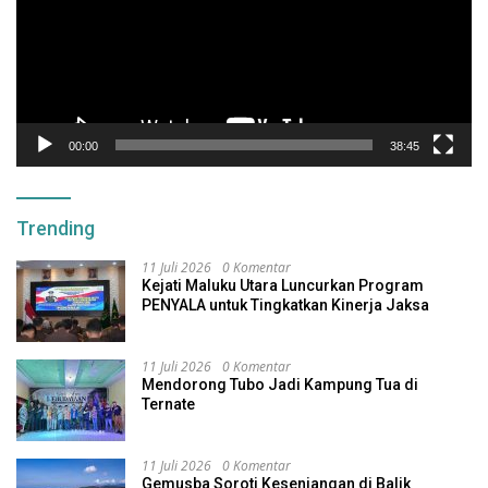
00:00
38:45
Trending
11 Juli 2026
0 Komentar
Kejati Maluku Utara Luncurkan Program
PENYALA untuk Tingkatkan Kinerja Jaksa
11 Juli 2026
0 Komentar
Mendorong Tubo Jadi Kampung Tua di
Ternate
11 Juli 2026
0 Komentar
Gemusba Soroti Kesenjangan di Balik