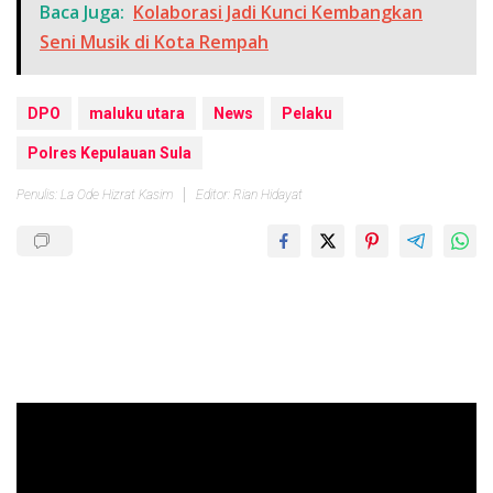
Baca Juga:
Kolaborasi Jadi Kunci Kembangkan
Seni Musik di Kota Rempah
DPO
maluku utara
News
Pelaku
Polres Kepulauan Sula
Penulis: La Ode Hizrat Kasim
Editor: Rian Hidayat
Pemutar
Video