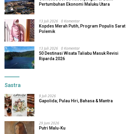
Pertumbuhan Ekonomi Maluku Utara
13 Juli 2026
0 Komentar
Kopdes Merah Putih, Program Populis Sarat
Polemik
13 Juli 2026
0 Komentar
50 Destinasi Wisata Taliabu Masuk Revisi
Riparda 2026
Sastra
9 Juli 2026
Gapolida; Pulau Hiri, Bahasa & Mantra
29 Juni 2026
Putri Malu-Ku