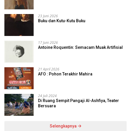
23 Juni 2026
Buku dan Kutu-Kutu Buku
17 Juni 2026
Antoine Roquentin: Semacam Muak Artifisial
21 April 2026
AFO : Pohon Terakhir Mahira
24 Juli 2024
Di Ruang Sempit Pangaji Al-Ashfiya, Teater
Bersuara
Selengkapnya