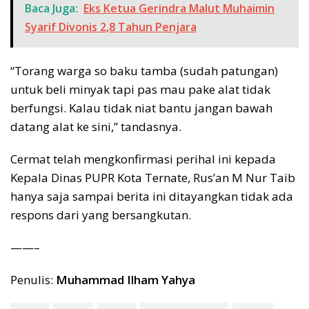
Baca Juga:
Eks Ketua Gerindra Malut Muhaimin
Syarif Divonis 2,8 Tahun Penjara
“Torang warga so baku tamba (sudah patungan)
untuk beli minyak tapi pas mau pake alat tidak
berfungsi. Kalau tidak niat bantu jangan bawah
datang alat ke sini,” tandasnya.
Cermat telah mengkonfirmasi perihal ini kepada
Kepala Dinas PUPR Kota Ternate, Rus’an M Nur Taib
hanya saja sampai berita ini ditayangkan tidak ada
respons dari yang bersangkutan.
——–
Penulis:
Muhammad Ilham Yahya