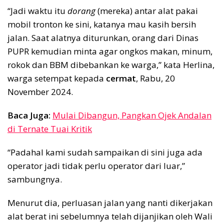
“Jadi waktu itu
dorang
(mereka) antar alat pakai
mobil tronton ke sini, katanya mau kasih bersih
jalan. Saat alatnya diturunkan, orang dari Dinas
PUPR kemudian minta agar ongkos makan, minum,
rokok dan BBM dibebankan ke warga,” kata Herlina,
warga setempat kepada
cermat
, Rabu, 20
November 2024.
Baca Juga:
Mulai Dibangun, Pangkan Ojek Andalan
di Ternate Tuai Kritik
“Padahal kami sudah sampaikan di sini juga ada
operator jadi tidak perlu operator dari luar,”
sambungnya.
Menurut dia, perluasan jalan yang nanti dikerjakan
alat berat ini sebelumnya telah dijanjikan oleh Wali