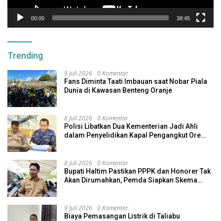
00:00
38:45
Trending
9 Juli 2026
0 Komentar
Fans Diminta Taati Imbauan saat Nobar Piala
Dunia di Kawasan Benteng Oranje
8 Juli 2026
0 Komentar
Polisi Libatkan Dua Kementerian Jadi Ahli
dalam Penyelidikan Kapal Pengangkut Ore
Nikel Tenggelam di Halteng
8 Juli 2026
0 Komentar
Bupati Haltim Pastikan PPPK dan Honorer Tak
Akan Dirumahkan, Pemda Siapkan Skema
Alternatif
9 Juli 2026
0 Komentar
Biaya Pemasangan Listrik di Taliabu