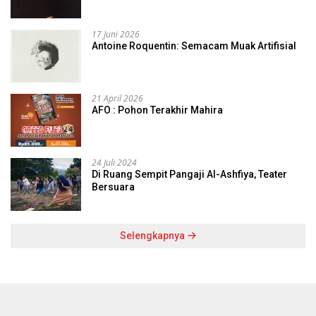
17 Juni 2026
Antoine Roquentin: Semacam Muak Artifisial
21 April 2026
AFO : Pohon Terakhir Mahira
24 Juli 2024
Di Ruang Sempit Pangaji Al-Ashfiya, Teater
Bersuara
Selengkapnya