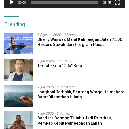
00:00
38:45
Trending
6 Agustus 2026
0 Komentar
Sherly Waswas Malut Kehilangan Jatah 7.500
Hektare Sawah dari Program Pusat
7 Juli 2026
0 Komentar
Ternate Kota “Gila” Bola
7 Juli 2026
0 Komentar
Longboat Terbalik, Seorang Warga Halmahera
Barat Dilaporkan Hilang
7 Juli 2026
0 Komentar
Bandara Bobong Taliabu Jadi Prioritas,
Pemkab Kebut Pembebasan Lahan