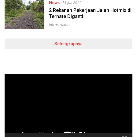
News
13 Juli 2022
2 Rekanan Pekerjaan Jalan Hotmix di
Ternate Diganti
Infrastruktur
Selengkapnya
Pemutar
Video