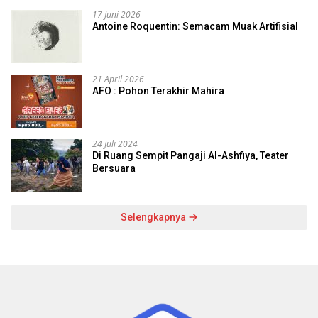
17 Juni 2026
Antoine Roquentin: Semacam Muak Artifisial
21 April 2026
AFO : Pohon Terakhir Mahira
24 Juli 2024
Di Ruang Sempit Pangaji Al-Ashfiya, Teater
Bersuara
Selengkapnya