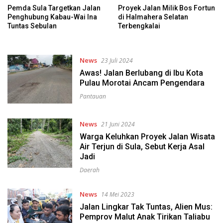
Pemda Sula Targetkan Jalan
Proyek Jalan Milik Bos Fortun
Penghubung Kabau-Wai Ina
di Halmahera Selatan
Tuntas Sebulan
Terbengkalai
News
23 Juli 2024
Awas! Jalan Berlubang di Ibu Kota
Pulau Morotai Ancam Pengendara
Pantauan
News
21 Juni 2024
Warga Keluhkan Proyek Jalan Wisata
Air Terjun di Sula, Sebut Kerja Asal
Jadi
Daerah
News
14 Mei 2023
Jalan Lingkar Tak Tuntas, Alien Mus:
Pemprov Malut Anak Tirikan Taliabu