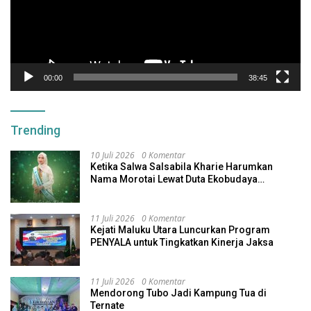
00:00
38:45
Trending
10 Juli 2026
0 Komentar
Ketika Salwa Salsabila Kharie Harumkan
Nama Morotai Lewat Duta Ekobudaya
Indonesia
11 Juli 2026
0 Komentar
Kejati Maluku Utara Luncurkan Program
PENYALA untuk Tingkatkan Kinerja Jaksa
11 Juli 2026
0 Komentar
Mendorong Tubo Jadi Kampung Tua di
Ternate