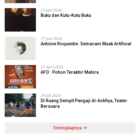
23 Juni 2026
Buku dan Kutu-Kutu Buku
17 Juni 2026
Antoine Roquentin: Semacam Muak Artifisial
21 April 2026
AFO : Pohon Terakhir Mahira
24 Juli 2024
Di Ruang Sempit Pangaji Al-Ashfiya, Teater
Bersuara
Selengkapnya