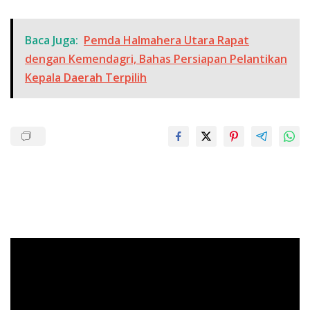
Baca Juga:
Pemda Halmahera Utara Rapat
dengan Kemendagri, Bahas Persiapan Pelantikan
Kepala Daerah Terpilih
Pemutar
Video