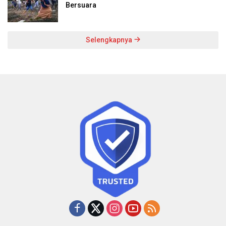
Bersuara
Selengkapnya