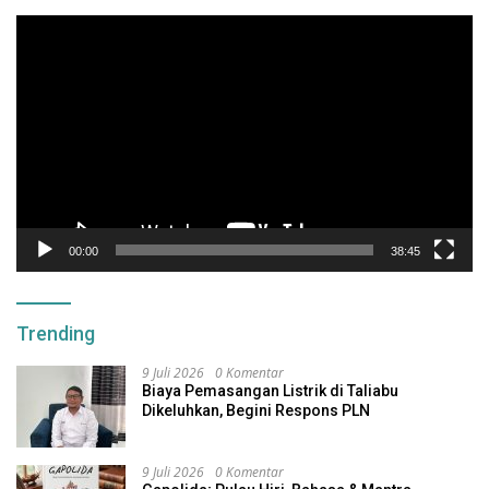
Pemutar
Video
00:00
38:45
Trending
9 Juli 2026
0 Komentar
Biaya Pemasangan Listrik di Taliabu
Dikeluhkan, Begini Respons PLN
9 Juli 2026
0 Komentar