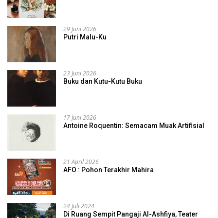
29 Juni 2026
Putri Malu-Ku
23 Juni 2026
Buku dan Kutu-Kutu Buku
17 Juni 2026
Antoine Roquentin: Semacam Muak Artifisial
21 April 2026
AFO : Pohon Terakhir Mahira
24 Juli 2024
Di Ruang Sempit Pangaji Al-Ashfiya, Teater