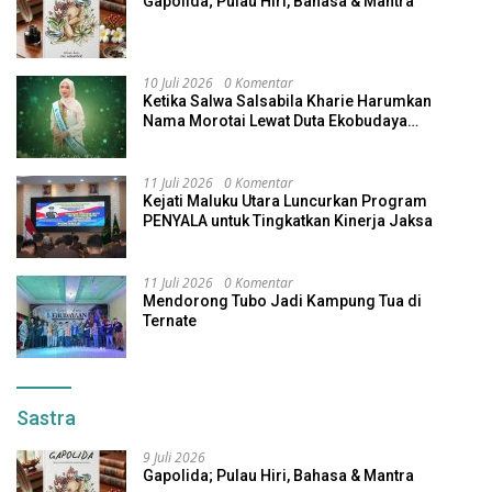
Gapolida; Pulau Hiri, Bahasa & Mantra
10 Juli 2026
0 Komentar
Ketika Salwa Salsabila Kharie Harumkan
Nama Morotai Lewat Duta Ekobudaya
Indonesia
11 Juli 2026
0 Komentar
Kejati Maluku Utara Luncurkan Program
PENYALA untuk Tingkatkan Kinerja Jaksa
11 Juli 2026
0 Komentar
Mendorong Tubo Jadi Kampung Tua di
Ternate
Sastra
9 Juli 2026
Gapolida; Pulau Hiri, Bahasa & Mantra