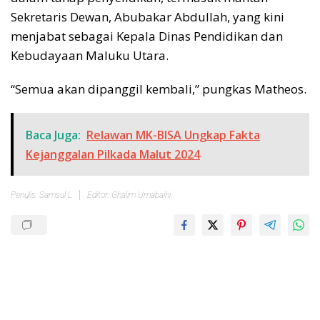
Sekretaris Dewan, Abubakar Abdullah, yang kini
menjabat sebagai Kepala Dinas Pendidikan dan
Kebudayaan Maluku Utara.
“Semua akan dipanggil kembali,” pungkas Matheos.
Baca Juga:
Relawan MK-BISA Ungkap Fakta
Kejanggalan Pilkada Malut 2024
Penulis: Samsul L
Editor: Ghalim Umabaihi