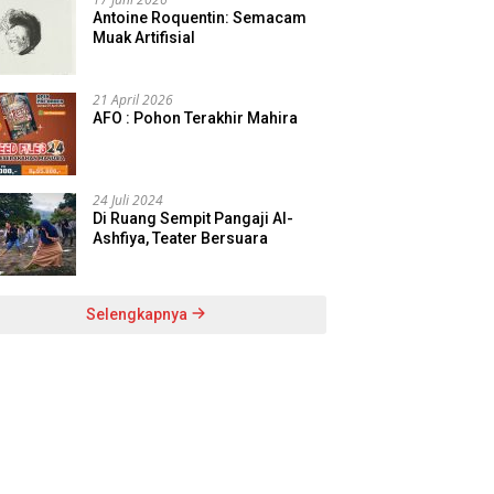
Antoine Roquentin: Semacam
Muak Artifisial
21 April 2026
AFO : Pohon Terakhir Mahira
24 Juli 2024
Di Ruang Sempit Pangaji Al-
Ashfiya, Teater Bersuara
Selengkapnya