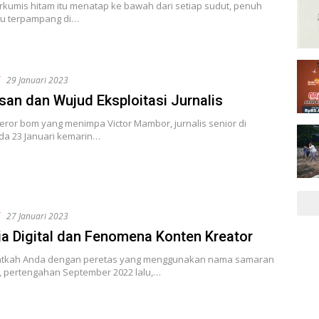
rkumis hitam itu menatap ke bawah dari setiap sudut, penuh
tu terpampang di…
f
29 Januari 2023
san dan Wujud Eksploitasi Jurnalis
teror bom yang menimpa Victor Mambor, jurnalis senior di
da 23 Januari kemarin…
f
27 Januari 2023
a Digital dan Fenomena Konten Kreator
atkah Anda dengan peretas yang menggunakan nama samaran
a, pertengahan September 2022 lalu,…