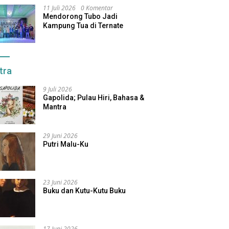
11 Juli 2026
0 Komentar
Mendorong Tubo Jadi
Kampung Tua di Ternate
tra
9 Juli 2026
Gapolida; Pulau Hiri, Bahasa &
Mantra
29 Juni 2026
Putri Malu-Ku
23 Juni 2026
Buku dan Kutu-Kutu Buku
17 Juni 2026