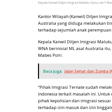
Kepala Kanwil Ditjen Imigrasi Maluku Utara, Ian F Ma
Kantor Wilayah (Kanwil) Ditjen Imi
Australia yang diduga melakukan t
terhadap sejumlah anak perempuan d
Kepala Kanwil Ditjen Imigrasi Maluku
WNA berinisial ML asal Australia it
Mabes Polri.
Baca Juga:
Jalan Sehat dan Zumba 
“Pihak Imigrasi Ternate sudah melak
Indonesia terkait masalah ini. Unt
pihak kepolisian dan imigrasi sesu
terhadap izin masuk dan izin tinggaln