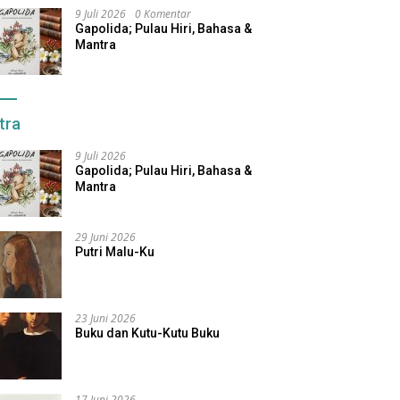
9 Juli 2026
0 Komentar
Gapolida; Pulau Hiri, Bahasa &
Mantra
tra
9 Juli 2026
Gapolida; Pulau Hiri, Bahasa &
Mantra
29 Juni 2026
Putri Malu-Ku
23 Juni 2026
Buku dan Kutu-Kutu Buku
17 Juni 2026