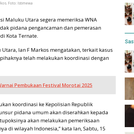
rkos. Foto: Istimewa
grasi Maluku Utara segera memeriksa WNA
indak pidana pengancaman dan pemerasan
i Kota Ternate.
Sas
 Utara, Ian F Markos mengatakan, terkait kasus
u, pihaknya telah melakukan koordinasi dengan
Warnai Pembukaan Festival Morotai 2025
ukan koordinasi ke Kepolisian Republik
uk unsur pidana umum akan diserahkan kepada
ai tupoksinya akan melakukan pemeriksaan
ya di wilayah Indonesia,” kata Ian, Sabtu, 15