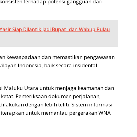
 konsisten terhadap potensi gangguan dari
asir Siap Dilantik Jadi Bupati dan Wabup Pulau
ukan kewaspadaan dan memastikan pengawasan
ilayah Indonesia, baik secara insidental
si Maluku Utara untuk menjaga keamanan dan
 ketat. Pemeriksaan dokumen perjalanan,
, dilakukan dengan lebih teliti. Sistem informasi
a diterapkan untuk memantau pergerakan WNA