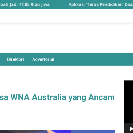
 Ribu Jiwa
Aplikasi ‘Teras Pendidikan’ Disiapkan untuk 
Direktori
Advertorial
Pem
Vide
iksa WNA Australia yang Ancam