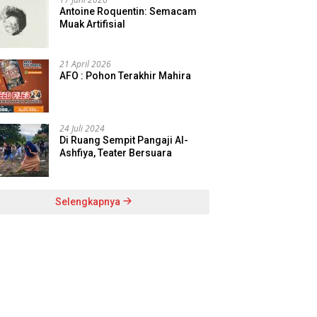
Antoine Roquentin: Semacam
Muak Artifisial
21 April 2026
AFO : Pohon Terakhir Mahira
24 Juli 2024
Di Ruang Sempit Pangaji Al-
Ashfiya, Teater Bersuara
Selengkapnya