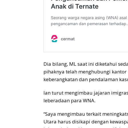
Dia bilang, ML saat ini diketahui se
pihaknya telah menghubungi kantor
keberangkatan dan pendalaman kasus
Ian turut mengimbau jajaran imigra
leberadaan para WNA.
“Saya mengimbau terkait meningkatn
Utara harus disikapi dengan kewaspa