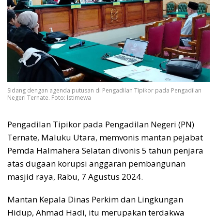
Sidang dengan agenda putusan di Pengadilan Tipikor pada Pengadilan
Negeri Ternate. Foto: Istimewa
Pengadilan Tipikor pada Pengadilan Negeri (PN)
Ternate, Maluku Utara, memvonis mantan pejabat
Pemda Halmahera Selatan divonis 5 tahun penjara
atas dugaan korupsi anggaran pembangunan
masjid raya, Rabu, 7 Agustus 2024.
Mantan Kepala Dinas Perkim dan Lingkungan
Hidup, Ahmad Hadi, itu merupakan terdakwa