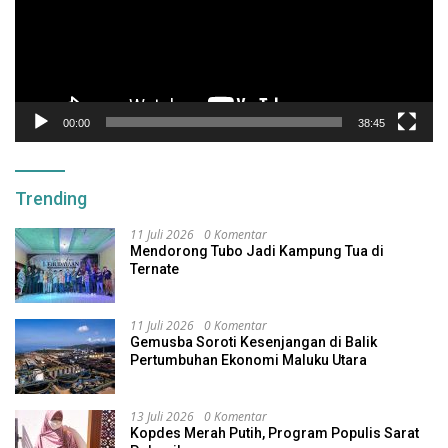
00:00
38:45
Trending
11 Juli 2026
0 Komentar
Mendorong Tubo Jadi Kampung Tua di
Ternate
11 Juli 2026
0 Komentar
Gemusba Soroti Kesenjangan di Balik
Pertumbuhan Ekonomi Maluku Utara
13 Juli 2026
0 Komentar
Kopdes Merah Putih, Program Populis Sarat