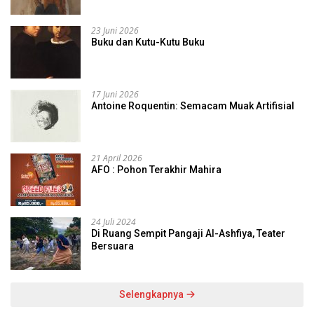
23 Juni 2026
Buku dan Kutu-Kutu Buku
17 Juni 2026
Antoine Roquentin: Semacam Muak Artifisial
21 April 2026
AFO : Pohon Terakhir Mahira
24 Juli 2024
Di Ruang Sempit Pangaji Al-Ashfiya, Teater
Bersuara
Selengkapnya