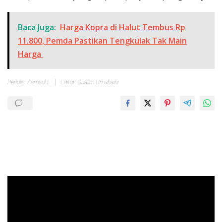
Baca Juga:
Harga Kopra di Halut Tembus Rp
11.800, Pemda Pastikan Tengkulak Tak Main
Harga
Penulis: Samsul L
Editor: Ghalim Umabaihi
Pemutar
Video