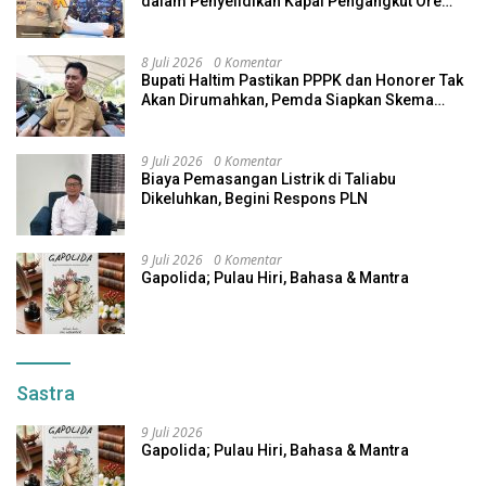
dalam Penyelidikan Kapal Pengangkut Ore
Nikel Tenggelam di Halteng
8 Juli 2026
0 Komentar
Bupati Haltim Pastikan PPPK dan Honorer Tak
Akan Dirumahkan, Pemda Siapkan Skema
Alternatif
9 Juli 2026
0 Komentar
Biaya Pemasangan Listrik di Taliabu
Dikeluhkan, Begini Respons PLN
9 Juli 2026
0 Komentar
Gapolida; Pulau Hiri, Bahasa & Mantra
Sastra
9 Juli 2026
Gapolida; Pulau Hiri, Bahasa & Mantra