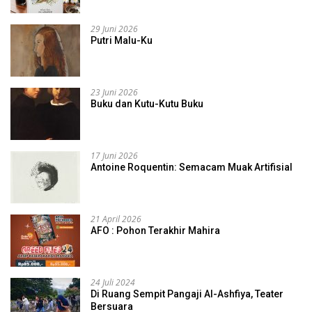
29 Juni 2026
Putri Malu-Ku
23 Juni 2026
Buku dan Kutu-Kutu Buku
17 Juni 2026
Antoine Roquentin: Semacam Muak Artifisial
21 April 2026
AFO : Pohon Terakhir Mahira
24 Juli 2024
Di Ruang Sempit Pangaji Al-Ashfiya, Teater
Bersuara