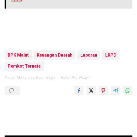
BPK Malut
Keuangan Daerah
Laporan
LKPD
Pemkot Ternate
Penulis: Muhammad Ilham Yahya
Editor: Rian Hidayat