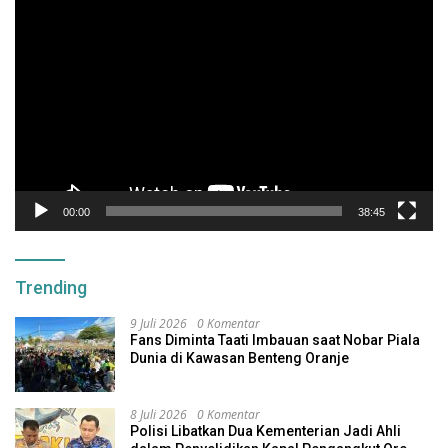
Pemutar
Video
00:00
38:45
Trending
9 Juli 2026
0 Komentar
Fans Diminta Taati Imbauan saat Nobar Piala
Dunia di Kawasan Benteng Oranje
8 Juli 2026
0 Komentar
Polisi Libatkan Dua Kementerian Jadi Ahli