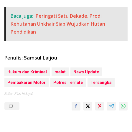
Baca Juga:
Peringati Satu Dekade, Prodi
Kehutanan Unkhair Siap Wujudkan Hutan
Pendidikan
Penulis:
Samsul Laijou
Hukum dan Kriminal
malut
News Update
Pembakaran Motor
Polres Ternate
Tersangka
Editor: Rian Hidayat