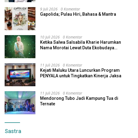
9 Juli 2026
0 Komentar
Gapolida; Pulau Hiri, Bahasa & Mantra
10 Juli 2026
0 Komentar
Ketika Salwa Salsabila Kharie Harumkan
Nama Morotai Lewat Duta Ekobudaya
Indonesia
11 Juli 2026
0 Komentar
Kejati Maluku Utara Luncurkan Program
PENYALA untuk Tingkatkan Kinerja Jaksa
11 Juli 2026
0 Komentar
Mendorong Tubo Jadi Kampung Tua di
Ternate
Sastra