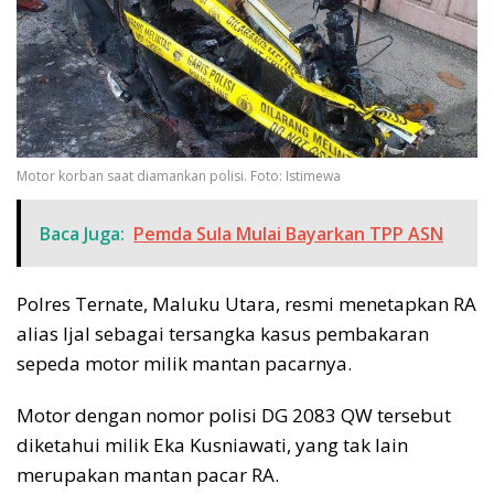
Motor korban saat diamankan polisi. Foto: Istimewa
Baca Juga:
Pemda Sula Mulai Bayarkan TPP ASN
Polres Ternate, Maluku Utara, resmi menetapkan RA
alias Ijal sebagai tersangka kasus pembakaran
sepeda motor milik mantan pacarnya.
Motor dengan nomor polisi DG 2083 QW tersebut
diketahui milik Eka Kusniawati, yang tak lain
merupakan mantan pacar RA.