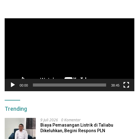
Pemutar
Video
00:00
38:45
Trending
9 Juli 2026
0 Komentar
Biaya Pemasangan Listrik di Taliabu
Dikeluhkan, Begini Respons PLN