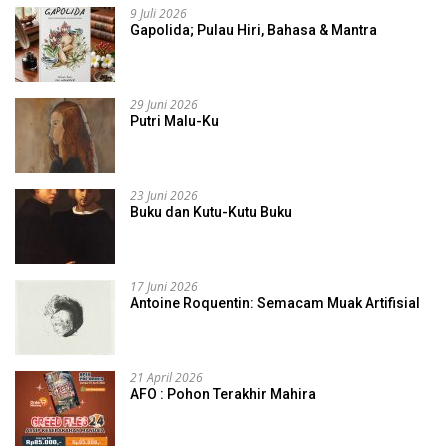
9 Juli 2026
Gapolida; Pulau Hiri, Bahasa & Mantra
29 Juni 2026
Putri Malu-Ku
23 Juni 2026
Buku dan Kutu-Kutu Buku
17 Juni 2026
Antoine Roquentin: Semacam Muak Artifisial
21 April 2026
AFO : Pohon Terakhir Mahira