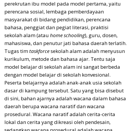
perekrutan ibu model pada model pertama, yaitu
perencana sosial, lembaga pemberdayaan
masyarakat di bidang pendidikan, perencana
bahasa, penggiat dan pegiat literasi, praktisi
sekolah alam (atau
home schooling
), guru, dosen,
mahasiswa, dan penutur jati bahasa daerah terlatih.
Tugas tim
taskforce
sekolah alam adalah menyusun
kurikulum, metode dan bahasa ajar. Tentu saja
model belajar di sekolah alam ini sangat berbeda
dengan model belajar di sekolah konvesional.
Peserta belajarnya adalah anak-anak usia sekolah
dasar di kampung tersebut. Satu yang bisa disebut
di sini, bahan ajarnya adalah wacana dalam bahasa
daerah berupa wacana naratif dan wacana
prosedural. Wacana naratif adalah cerita-cerita
lokal dan cerita yang dikreasi oleh pendesain,
sedangkan wacana prosedural adalah wacana