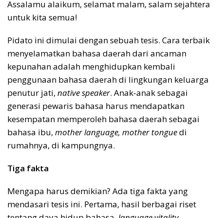
Assalamu alaikum, selamat malam, salam sejahtera
untuk kita semua!
Pidato ini dimulai dengan sebuah tesis. Cara terbaik
menyelamatkan bahasa daerah dari ancaman
kepunahan adalah menghidupkan kembali
penggunaan bahasa daerah di lingkungan keluarga
penutur jati,
native speaker
. Anak-anak sebagai
generasi pewaris bahasa harus mendapatkan
kesempatan memperoleh bahasa daerah sebagai
bahasa ibu,
mother language, mother tongue
di
rumahnya, di kampungnya.
Tiga fakta
Mengapa harus demikian? Ada tiga fakta yang
mendasari tesis ini. Pertama, hasil berbagai riset
tentang daya hidup bahasa,
language vitality