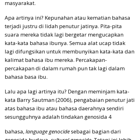
masyarakat.
Apa artinya ini? Kepunahan atau kematian bahasa
terjadi justru di lidah penutur jatinya. Pita-pita
suara mereka tidak lagi bergetar mengucapkan
kata-kata bahasa ibunya. Semua alat ucap tidak
lagi difungsikan untuk membunyikan kata-kata dan
kalimat bahasa ibu mereka. Percakapan-
percakapan di dalam rumah pun tak lagi dalam
bahasa basa ibu.
Lalu apa lagi artinya itu? Dengan meminjam kata-
kata Barry Sautman (2006), pengabaian penutur jati
atas bahasa ibu atau bahasa daerahnya sendiri
sesungguhnya adalah tindakan genosida 4
bahasa,
language genocide
sebagai bagian dari
genosida budaya,
cultural genocide
. Tetapi ini lebih