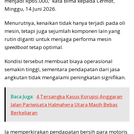
menjadi Rp65.000,” kata Bima kepada
Cermat
,
Minggu, 14 Juni 2026.
Menurutnya, kenaikan tidak hanya terjadi pada oli
mesin, tetapi juga sejumlah komponen lain yang
rutin diganti untuk menjaga performa mesin
speedboat
tetap optimal.
Kondisi tersebut membuat biaya operasional
semakin tinggi, sementara pendapatan dari jasa
angkutan tidak mengalami peningkatan signifikan.
Baca Juga:
4 Tersangka Kasus Korupsi Anggaran
Jalan Pariwisata Halmahera Utara Masih Bebas
Berkeliaran
Ia memperkirakan pendapatan bersih para motoris