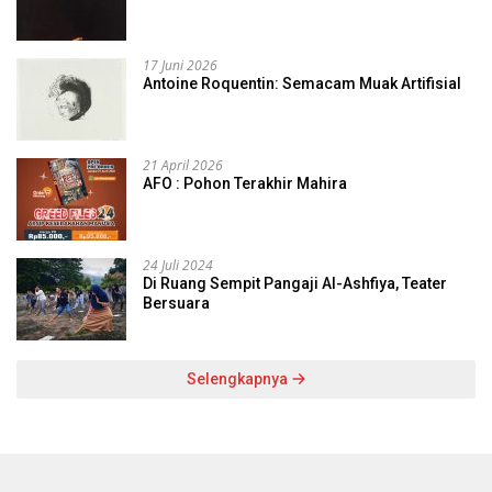
17 Juni 2026
Antoine Roquentin: Semacam Muak Artifisial
21 April 2026
AFO : Pohon Terakhir Mahira
24 Juli 2024
Di Ruang Sempit Pangaji Al-Ashfiya, Teater
Bersuara
Selengkapnya