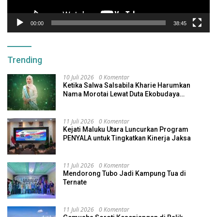
00:00
38:45
Trending
10 Juli 2026
0 Komentar
Ketika Salwa Salsabila Kharie Harumkan
Nama Morotai Lewat Duta Ekobudaya
Indonesia
11 Juli 2026
0 Komentar
Kejati Maluku Utara Luncurkan Program
PENYALA untuk Tingkatkan Kinerja Jaksa
11 Juli 2026
0 Komentar
Mendorong Tubo Jadi Kampung Tua di
Ternate
11 Juli 2026
0 Komentar