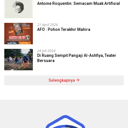
Antoine Roquentin: Semacam Muak Artifisial
21 April 2026
AFO : Pohon Terakhir Mahira
24 Juli 2024
Di Ruang Sempit Pangaji Al-Ashfiya, Teater
Bersuara
Selengkapnya