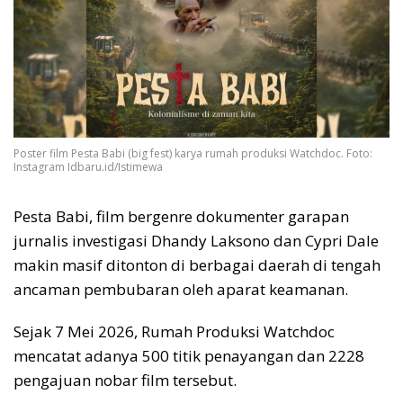
Poster film Pesta Babi (big fest) karya rumah produksi Watchdoc. Foto:
Instagram Idbaru.id/Istimewa
Pesta Babi, film bergenre dokumenter garapan
jurnalis investigasi Dhandy Laksono dan Cypri Dale
makin masif ditonton di berbagai daerah di tengah
ancaman pembubaran oleh aparat keamanan.
Sejak 7 Mei 2026, Rumah Produksi Watchdoc
mencatat adanya 500 titik penayangan dan 2228
pengajuan nobar film tersebut.