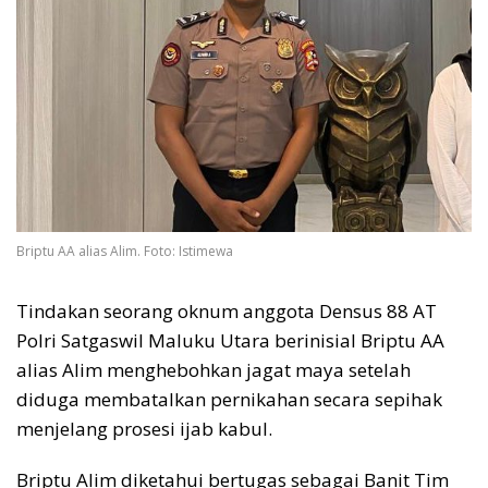
Briptu AA alias Alim. Foto: Istimewa
Tindakan seorang oknum anggota Densus 88 AT
Polri Satgaswil Maluku Utara berinisial Briptu AA
alias Alim menghebohkan jagat maya setelah
diduga membatalkan pernikahan secara sepihak
menjelang prosesi ijab kabul.
Briptu Alim diketahui bertugas sebagai Banit Tim