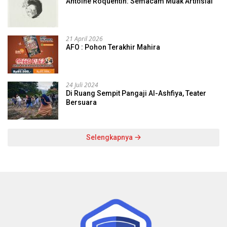
Antoine Roquentin: Semacam Muak Artifisial
21 April 2026
AFO : Pohon Terakhir Mahira
24 Juli 2024
Di Ruang Sempit Pangaji Al-Ashfiya, Teater
Bersuara
Selengkapnya