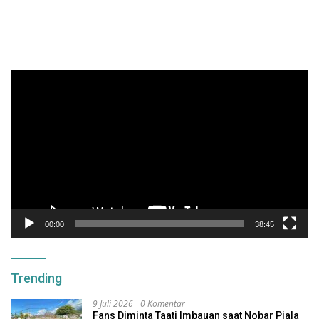
Pemutar
Video
00:00
38:45
Trending
9 Juli 2026
0 Komentar
Fans Diminta Taati Imbauan saat Nobar Piala