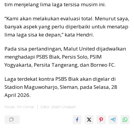
tim menjelang lima laga tersisa musim ini.
“Kami akan melakukan evaluasi total. Menurut saya,
banyak aspek yang perlu diperbaiki untuk menatap
lima laga sisa ke depan,” kata Hendri.
Pada sisa pertandingan, Malut United dijadwalkan
menghadapi PSBS Biak, Persis Solo, PSIM
Yogyakarta, Persita Tangerang, dan Borneo FC.
Laga terdekat kontra PSBS Biak akan digelar di
Stadion Maguwoharjo, Sleman, pada Selasa, 28
April 2026.
Penulis: Tim Cermat
Editor: Ghalim Umabaihi