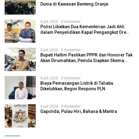
Dunia di Kawasan Benteng Oranje
8 Juli 2026
0 Komentar
Polisi Libatkan Dua Kementerian Jadi Ahli
dalam Penyelidikan Kapal Pengangkut Ore
Nikel Tenggelam di Halteng
8 Juli 2026
0 Komentar
Bupati Haltim Pastikan PPPK dan Honorer Tak
Akan Dirumahkan, Pemda Siapkan Skema
Alternatif
9 Juli 2026
0 Komentar
Biaya Pemasangan Listrik di Taliabu
Dikeluhkan, Begini Respons PLN
9 Juli 2026
0 Komentar
Gapolida; Pulau Hiri, Bahasa & Mantra