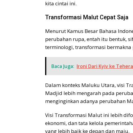
kita cintai ini.
Transformasi Malut Cepat Saja
Menurut Kamus Besar Bahasa Indonesi
perubahan rupa, entah itu bentuk, si
terminologi, transformasi bermakna
Baca Juga:
Ironi Dari Kyiv ke Teher
Dalam konteks Maluku Utara, visi T
Madjid lebih mengarah pada perubah
menginginkan adanya perubahan Mal
Visi Transformasi Malut ini lebih d
ekonomi, dan tata kelola pemerint
yang lebih baik ke depan dan maju.