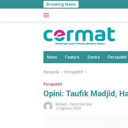
Langsung
Breaking News
ke
konten
News
Feature
Sastra
Perspektif
Beranda
Perspektif
Perspektif
Opini: Taufik Madjid, 
Redaksi
-
Opini Dan Esai
12 Agustus 2024