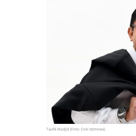
Taufik Madjid (Foto: Dok Istimewa)