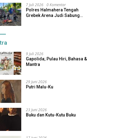
7 Juli 2026
0 Komentar
Polres Halmahera Tengah
Grebek Arena Judi Sabung
Ayam, Pelaku Berhasil Kabur
tra
9 Juli 2026
Gapolida; Pulau Hiri, Bahasa &
Mantra
29 Juni 2026
Putri Malu-Ku
23 Juni 2026
Buku dan Kutu-Kutu Buku
17 Juni 2026