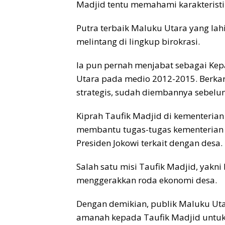
Madjid tentu memahami karakteristi
Putra terbaik Maluku Utara yang lah
melintang di lingkup birokrasi.
Ia pun pernah menjabat sebagai Ke
Utara pada medio 2012-2015. Berkari
strategis, sudah diembannya sebel
Kiprah Taufik Madjid di kementerian 
membantu tugas-tugas kementerian 
Presiden Jokowi terkait dengan desa.
Salah satu misi Taufik Madjid, yakn
menggerakkan roda ekonomi desa.
Dengan demikian, publik Maluku Ut
amanah kepada Taufik Madjid untu