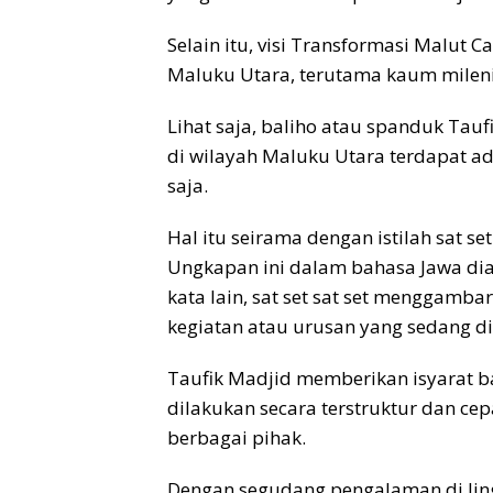
Selain itu, visi Transformasi Malut C
Maluku Utara, terutama kaum mile
Lihat saja, baliho atau spanduk Tauf
di wilayah Maluku Utara terdapat a
saja.
Hal itu seirama dengan istilah sat se
Ungkapan ini dalam bahasa Jawa diar
kata lain, sat set sat set menggamb
kegiatan atau urusan yang sedang d
Taufik Madjid memberikan isyarat 
dilakukan secara terstruktur dan cep
berbagai pihak.
Dengan segudang pengalaman di lingk