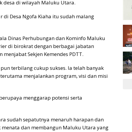
k desa di wilayah Maluku Utara.
ir di Desa Ngofa Kiaha itu sudah malang
pala Dinas Perhubungan dan Kominfo Maluku
er di birokrat dengan berbagai jabatan
um menjabat Sekjen Kemendes PDTT.
pun terbilang cukup sukses. Ia telah banyak
terutama menjalankan program, visi dan misi
i berupaya menggarap potensi serta
ara sudah sepatutnya menaruh harapan dan
k menata dan membangun Maluku Utara yang