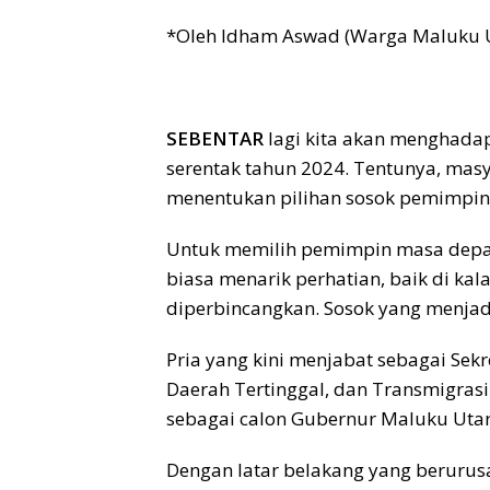
*Oleh Idham Aswad (Warga Maluku 
SEBENTAR
lagi kita akan menghada
serentak tahun 2024. Tentunya, masy
menentukan pilihan sosok pemimpin 
Untuk memilih pemimpin masa depan 
biasa menarik perhatian, baik di k
diperbincangkan. Sosok yang menjadi
Pria yang kini menjabat sebagai Sek
Daerah Tertinggal, dan Transmigras
sebagai calon Gubernur Maluku Utar
Dengan latar belakang yang berurus