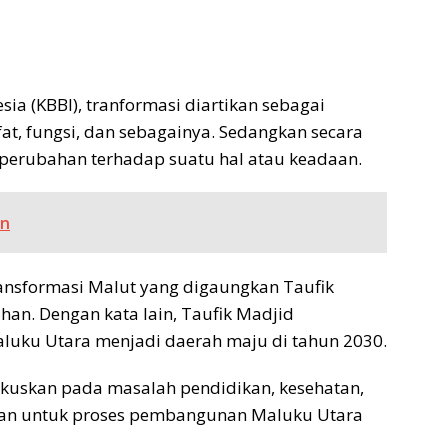
a (KBBI), tranformasi diartikan sebagai
fat, fungsi, dan sebagainya. Sedangkan secara
 perubahan terhadap suatu hal atau keadaan.
an
ransformasi Malut yang digaungkan Taufik
an. Dengan kata lain, Taufik Madjid
uku Utara menjadi daerah maju di tahun 2030.
ifokuskan pada masalah pendidikan, kesehatan,
ahan untuk proses pembangunan Maluku Utara