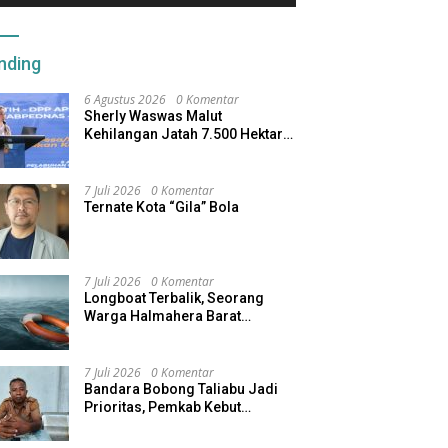
nding
6 Agustus 2026
0 Komentar
Sherly Waswas Malut
Kehilangan Jatah 7.500 Hektare
Sawah dari Program Pusat
7 Juli 2026
0 Komentar
Ternate Kota “Gila” Bola
7 Juli 2026
0 Komentar
Longboat Terbalik, Seorang
Warga Halmahera Barat
Dilaporkan Hilang
7 Juli 2026
0 Komentar
Bandara Bobong Taliabu Jadi
Prioritas, Pemkab Kebut
Pembebasan Lahan