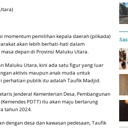
Utara)
pi momentum pemilihan kepala daerah (pilkada)
Sas
arakat akan lebih berhati-hati dalam
masa depan di Provinsi Maluku Utara.
Maluku Utara, kini ada satu figur yang luar
alangan aktivis maupun anak muda untuk
 perhatian publik itu adalah Taufik Madjid.
retaris Jenderal Kementerian Desa, Pembangunan
i (Kemendes PDTT) itu akan maju bertarung
a tahun 2024.
an dengan desa dan kawasan pedesaan, Taufik