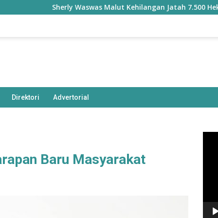
Sherly Waswas Malut Kehilangan Jatah 7.500 Hektare Sawa
Direktori
Advertorial
Pem
Vide
Harapan Baru Masyarakat