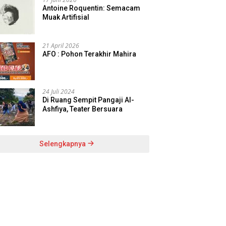
Antoine Roquentin: Semacam
Muak Artifisial
21 April 2026
AFO : Pohon Terakhir Mahira
24 Juli 2024
Di Ruang Sempit Pangaji Al-
Ashfiya, Teater Bersuara
Selengkapnya