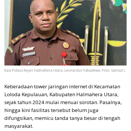
Kasi Pidsus Kejari Halmahera Utara, Leonardus Yakadewa. Foto: Samsul L
Keberadaan tower jaringan internet di Kecamatan
Loloda Kepulauan, Kabupaten Halmahera Utara,
sejak tahun 2024 mulai menuai sorotan. Pasalnya,
hingga kini fasilitas tersebut belum juga
difungsikan, memicu tanda tanya besar di tengah
masyarakat.