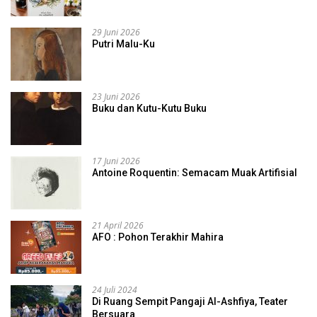
29 Juni 2026
Putri Malu-Ku
23 Juni 2026
Buku dan Kutu-Kutu Buku
17 Juni 2026
Antoine Roquentin: Semacam Muak Artifisial
21 April 2026
AFO : Pohon Terakhir Mahira
24 Juli 2024
Di Ruang Sempit Pangaji Al-Ashfiya, Teater
Bersuara