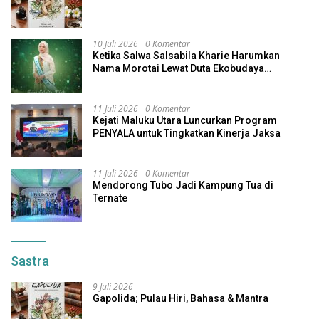
10 Juli 2026
0 Komentar
Ketika Salwa Salsabila Kharie Harumkan
Nama Morotai Lewat Duta Ekobudaya
Indonesia
11 Juli 2026
0 Komentar
Kejati Maluku Utara Luncurkan Program
PENYALA untuk Tingkatkan Kinerja Jaksa
11 Juli 2026
0 Komentar
Mendorong Tubo Jadi Kampung Tua di
Ternate
Sastra
9 Juli 2026
Gapolida; Pulau Hiri, Bahasa & Mantra