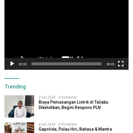
Pemutar
Video
00:00
38:45
Trending
9 Juli 2026
0 Komentar
Biaya Pemasangan Listrik di Taliabu
Dikeluhkan, Begini Respons PLN
9 Juli 2026
0 Komentar
Gapolida; Pulau Hiri, Bahasa & Mantra