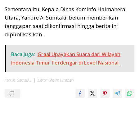
Sementara itu, Kepala Dinas Kominfo Halmahera
Utara, Yandre A. Sumtaki, belum memberikan
tanggapan saat dikonfirmasi hingga berita ini
dipublikasikan.
Baca Juga:
Graal Upayakan Suara dari Wilayah
Indonesia Timur Terdengar di Level Nasional
Penulis: Samsul L
Editor: Ghalim Umabaihi