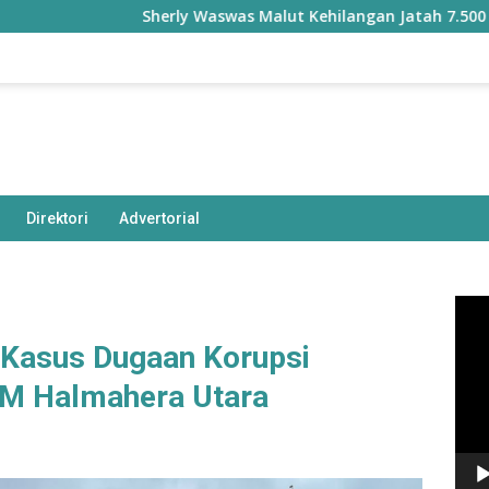
Sherly Waswas Malut Kehilangan Jatah 7.500 Hektar
Direktori
Advertorial
Pem
Vide
i Kasus Dugaan Korupsi
M Halmahera Utara