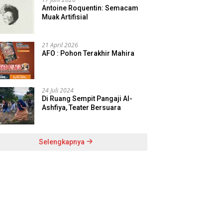
Antoine Roquentin: Semacam
Muak Artifisial
21 April 2026
AFO : Pohon Terakhir Mahira
24 Juli 2024
Di Ruang Sempit Pangaji Al-
Ashfiya, Teater Bersuara
Selengkapnya