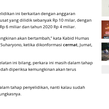
lidikan ini berkaitan dengan anggaran
sat yang dilidik sebanyak Rp 10 milar, dengan
p 6 miliar dan tahun 2020 Rp 4 miliar.
mungkinan akan bertambah,” kata Kabid Humas
Suharyono, ketika dikonformasi
cermat
, Jumat,
latan ini bilang, perkara ini masih dalam tahap
sudah diperiksa kemungkinan akan terus
alam tahap penyelidikan, nanti kalau sudah
pungkasnya.