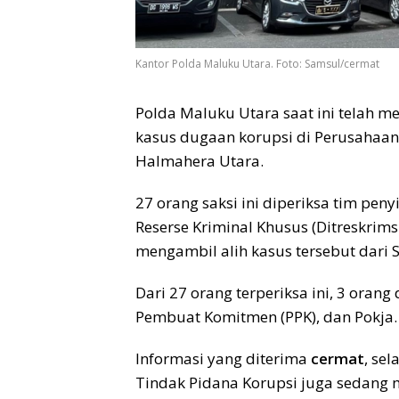
Kantor Polda Maluku Utara. Foto: Samsul/cermat
Polda Maluku Utara saat ini telah 
kasus dugaan korupsi di Perusahaa
Halmahera Utara.
27 orang saksi ini diperiksa tim peny
Reserse Kriminal Khusus (Ditreskrimsu
mengambil alih kasus tersebut dari 
Dari 27 orang terperiksa ini, 3 oran
Pembuat Komitmen (PPK), dan Pokja.
Informasi yang diterima
cermat
, sel
Tindak Pidana Korupsi juga sedang