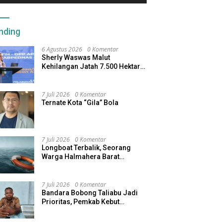
nding
6 Agustus 2026
0 Komentar
Sherly Waswas Malut
Kehilangan Jatah 7.500 Hektare
Sawah dari Program Pusat
7 Juli 2026
0 Komentar
Ternate Kota “Gila” Bola
7 Juli 2026
0 Komentar
Longboat Terbalik, Seorang
Warga Halmahera Barat
Dilaporkan Hilang
7 Juli 2026
0 Komentar
Bandara Bobong Taliabu Jadi
Prioritas, Pemkab Kebut
Pembebasan Lahan