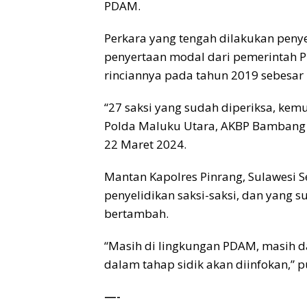
PDAM.
Perkara yang tengah dilakukan penye
penyertaan modal dari pemerintah Pu
rinciannya pada tahun 2019 sebesar R
“27 saksi yang sudah diperiksa, ke
Polda Maluku Utara, AKBP Bambang 
22 Maret 2024.
Mantan Kapolres Pinrang, Sulawesi Se
penyelidikan saksi-saksi, dan yang 
bertambah.
“Masih di lingkungan PDAM, masih d
dalam tahap sidik akan diinfokan,” 
—-