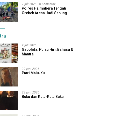
7 Juli 2026
0 Komentar
Polres Halmahera Tengah
Grebek Arena Judi Sabung
Ayam, Pelaku Berhasil Kabur
tra
9 Juli 2026
Gapolida; Pulau Hiri, Bahasa &
Mantra
29 Juni 2026
Putri Malu-Ku
23 Juni 2026
Buku dan Kutu-Kutu Buku
17 Juni 2026