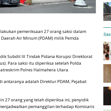
melakukan pemeriksaan 27 orang saksi dalam
Sas
n Daerah Air Minum (PDAM) milik Pemda
idik Subdit III Tindak Pidana Korupsi Direktorat
s). Para saksi itu diperiksa setelah Polda
Satreskrim Polres Halmahera Utara.
g di antaranya adalah Direktur PDAM, Pejabat
ain 27 orang yang telah diperiksa ini, penyidik
 menjadwalkan pemanggilan terhadap Komisaris