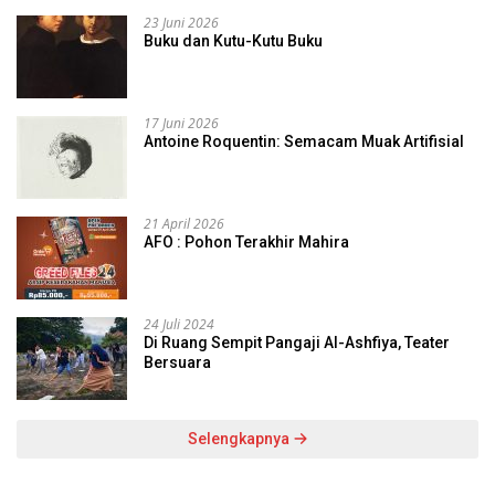
23 Juni 2026
Buku dan Kutu-Kutu Buku
17 Juni 2026
Antoine Roquentin: Semacam Muak Artifisial
21 April 2026
AFO : Pohon Terakhir Mahira
24 Juli 2024
Di Ruang Sempit Pangaji Al-Ashfiya, Teater
Bersuara
Selengkapnya