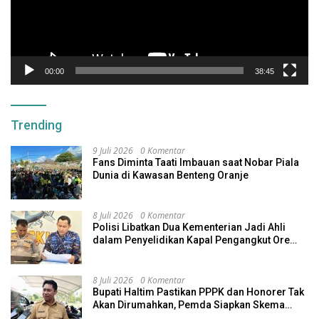
00:00
38:45
Trending
9 Juli 2026
0 Komentar
Fans Diminta Taati Imbauan saat Nobar Piala
Dunia di Kawasan Benteng Oranje
8 Juli 2026
0 Komentar
Polisi Libatkan Dua Kementerian Jadi Ahli
dalam Penyelidikan Kapal Pengangkut Ore
Nikel Tenggelam di Halteng
8 Juli 2026
0 Komentar
Bupati Haltim Pastikan PPPK dan Honorer Tak
Akan Dirumahkan, Pemda Siapkan Skema
Alternatif