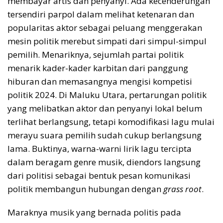
membayar artis dan penyanyi. Ada kecenderungan
tersendiri parpol dalam melihat ketenaran dan
popularitas aktor sebagai peluang menggerakan
mesin politik merebut simpati dari simpul-simpul
pemilih. Menariknya, sejumlah partai politik
menarik kader-kader karbitan dari panggung
hiburan dan memasangnya mengisi kompetisi
politik 2024. Di Maluku Utara, pertarungan politik
yang melibatkan aktor dan penyanyi lokal belum
terlihat berlangsung, tetapi komodifikasi lagu mulai
merayu suara pemilih sudah cukup berlangsung
lama. Buktinya, warna-warni lirik lagu tercipta
dalam beragam genre musik, diendors langsung
dari politisi sebagai bentuk pesan komunikasi
politik membangun hubungan dengan
grass root
.
Maraknya musik yang bernada politis pada