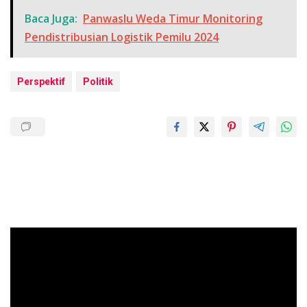
Baca Juga:
Panwaslu Weda Timur Monitoring
Pendistribusian Logistik Pemilu 2024
Perspektif
Politik
Pemutar
Video