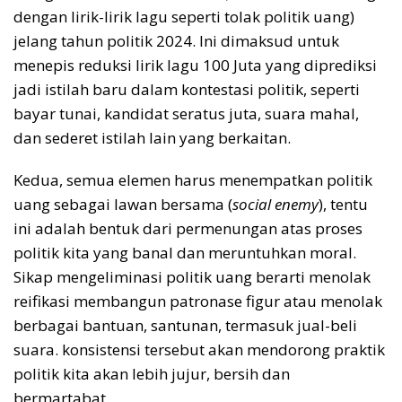
dengan lirik-lirik lagu seperti tolak politik uang)
jelang tahun politik 2024. Ini dimaksud untuk
menepis reduksi lirik lagu 100 Juta yang diprediksi
jadi istilah baru dalam kontestasi politik, seperti
bayar tunai, kandidat seratus juta, suara mahal,
dan sederet istilah lain yang berkaitan.
Kedua, semua elemen harus menempatkan politik
uang sebagai lawan bersama (
social enemy
), tentu
ini adalah bentuk dari permenungan atas proses
politik kita yang banal dan meruntuhkan moral.
Sikap mengeliminasi politik uang berarti menolak
reifikasi membangun patronase figur atau menolak
berbagai bantuan, santunan, termasuk jual-beli
suara. konsistensi tersebut akan mendorong praktik
politik kita akan lebih jujur, bersih dan
bermartabat.