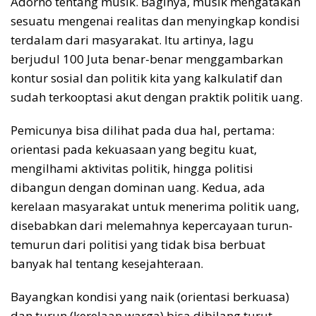
Adorno tentang musik. Baginya, musik mengatakan
sesuatu mengenai realitas dan menyingkap kondisi
terdalam dari masyarakat. Itu artinya, lagu
berjudul 100 Juta benar-benar menggambarkan
kontur sosial dan politik kita yang kalkulatif dan
sudah terkooptasi akut dengan praktik politik uang.
Pemicunya bisa dilihat pada dua hal, pertama:
orientasi pada kekuasaan yang begitu kuat,
mengilhami aktivitas politik, hingga politisi
dibangun dengan dominan uang. Kedua, ada
kerelaan masyarakat untuk menerima politik uang,
disebabkan dari melemahnya kepercayaan turun-
temurun dari politisi yang tidak bisa berbuat
banyak hal tentang kesejahteraan.
Bayangkan kondisi yang naik (orientasi berkuasa)
dan turun (kerelaan warga) bisa dibilang turut