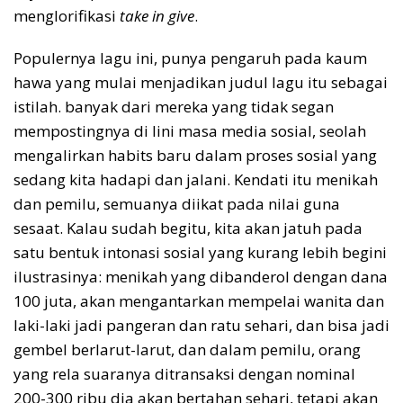
menglorifikasi
take in give
.
Populernya lagu ini, punya pengaruh pada kaum
hawa yang mulai menjadikan judul lagu itu sebagai
istilah. banyak dari mereka yang tidak segan
mempostingnya di lini masa media sosial, seolah
mengalirkan habits baru dalam proses sosial yang
sedang kita hadapi dan jalani. Kendati itu menikah
dan pemilu, semuanya diikat pada nilai guna
sesaat. Kalau sudah begitu, kita akan jatuh pada
satu bentuk intonasi sosial yang kurang lebih begini
ilustrasinya: menikah yang dibanderol dengan dana
100 juta, akan mengantarkan mempelai wanita dan
laki-laki jadi pangeran dan ratu sehari, dan bisa jadi
gembel berlarut-larut, dan dalam pemilu, orang
yang rela suaranya ditransaksi dengan nominal
200-300 ribu dia akan bertahan sehari, tetapi akan