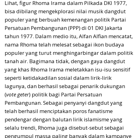
Lihat, figur Rhoma Irama dalam Pilkada DKI 1977,
bisa dibilang mengekplorasi nilai musik dangdut
populer yang berbuah kemenangan politik Partai
Persatuan Pembangunan (PPP) di 01 DKI Jakarta
tahun 1977. Dalam medio itu, Alfan Alfian mencatat,
nama Rhoma telah melesat sebagai ikon budaya
populer yang turut menghingarbingar dalam politik
tanah air. Bagimana tidak, dengan gaya dangdut
yang khas Rhoma Irama meletakkan isu-isu sensitif
seperti ketidakadilan sosial dalam lirik-lirik
lagunya, dan berhasil sebagai penarik dukungan
(
vote geter
) politik bagi Partai Persatuan
Pembangunan. Sebagai penyanyi dangdut yang
telah berhasil menciptakan poros fanatisme
pendengar dengan balutan lirik islamisme yang
selalu trendi, Rhoma juga disebut-sebut sebagai
pengumpul massa paling banyak dalam kampanye