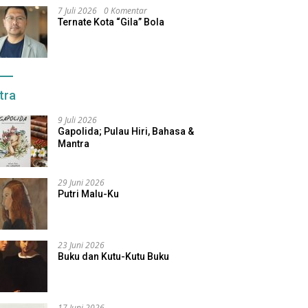
7 Juli 2026
0 Komentar
Ternate Kota “Gila” Bola
tra
9 Juli 2026
Gapolida; Pulau Hiri, Bahasa &
Mantra
29 Juni 2026
Putri Malu-Ku
23 Juni 2026
Buku dan Kutu-Kutu Buku
17 Juni 2026