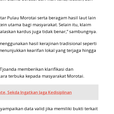
itar Pulau Morotai serta beragam hasil laut lain
in utama bagi masyarakat. Selain itu, klaim
alaskan kardus juga tidak benar,” sambungnya.
menggunakan hasil kerajinan tradisional seperti
menunjukkan kearifan lokal yang terjaga hingga
y Tjoanda memberikan klarifikasi dan
ra terbuka kepada masyarakat Morotai.
e, Sekda Ingatkan Jaga Kedisiplinan
ampaikan data valid jika memiliki bukti terkait