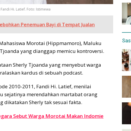
di Hi. Latief. Foto: Istimewa
ebohkan Penemuan Bayi di Tempat Jualan
Sas
Mahasiswa Morotai (Hippmamoro), Maluku
Tjoanda yang dianggap memicu kontroversi.
ataan Sherly Tjoanda yang menyebut warga
ralaskan kardus di sebuah podcast.
 2010-2011, Fandi Hi. Latief, menilai
itu sejatinya merendahkan martabat orang
 dikatakan Sherly tak sesuai fakta.
 Gegara Sebut Warga Morotai Makan Indomie