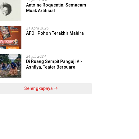
Antoine Roquentin: Semacam
Muak Artifisial
21 April 2026
AFO : Pohon Terakhir Mahira
24 Juli 2024
Di Ruang Sempit Pangaji Al-
Ashfiya, Teater Bersuara
Selengkapnya