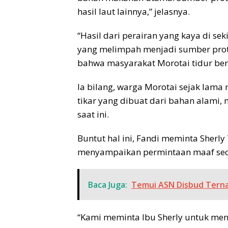
hasil laut lainnya,” jelasnya.
“Hasil dari perairan yang kaya di sek
yang melimpah menjadi sumber prote
bahwa masyarakat Morotai tidur ber
Ia bilang, warga Morotai sejak lama 
tikar yang dibuat dari bahan alami, 
saat ini.
Buntut hal ini, Fandi meminta Sherl
menyampaikan permintaan maaf seca
Baca Juga:
Temui ASN Disbud Ternat
“Kami meminta Ibu Sherly untuk meny