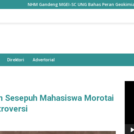
NHM Gandeng MGEI-SC UNG Bahas Peran Geokimia dalam Indus
Direktori
Advertorial
Pem
Vide
am Sesepuh Mahasiswa Morotai
roversi