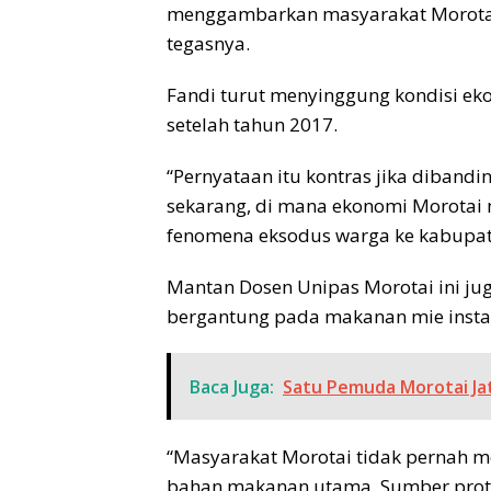
menggambarkan masyarakat Morotai 
tegasnya.
Fandi turut menyinggung kondisi ek
setelah tahun 2017.
“Pernyataan itu kontras jika diband
sekarang, di mana ekonomi Morotai m
fenomena eksodus warga ke kabupate
Mantan Dosen Unipas Morotai ini ju
bergantung pada makanan mie insta
Baca Juga:
Satu Pemuda Morotai Ja
“Masyarakat Morotai tidak pernah me
bahan makanan utama. Sumber protei