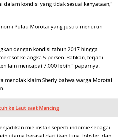
dalam kondisi yang tidak sesuai kenyataan,”
onomi Pulau Morotai yang justru menurun
ingkan dengan kondisi tahun 2017 hingga
erosot ke angka 5 persen. Bahkan, terjadi
n lain mencapai 7.000 lebih,” paparnya.
ga menolak klaim Sherly bahwa warga Morotai
n.
tuh ke Laut saat Mancing
njadikan mie instan seperti indomie sebagai
n utama berasal dari ikan tuna, lobster, dan