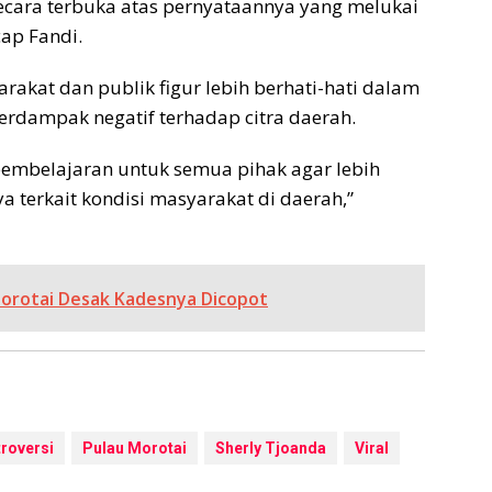
ecara terbuka atas pernyataannya yang melukai
ap Fandi.
akat dan publik figur lebih berhati-hati dalam
rdampak negatif terhadap citra daerah.
pembelajaran untuk semua pihak agar lebih
a terkait kondisi masyarakat di daerah,”
orotai Desak Kadesnya Dicopot
roversi
Pulau Morotai
Sherly Tjoanda
Viral