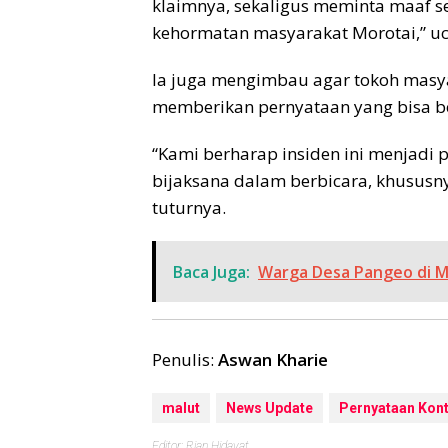
klaimnya, sekaligus meminta maaf s
kehormatan masyarakat Morotai,” uc
Ia juga mengimbau agar tokoh masyar
memberikan pernyataan yang bisa be
“Kami berharap insiden ini menjadi 
bijaksana dalam berbicara, khususny
tuturnya.
Baca Juga:
Warga Desa Pangeo di M
Penulis:
Aswan Kharie
malut
News Update
Pernyataan Kont
Editor: Rian Hidayat