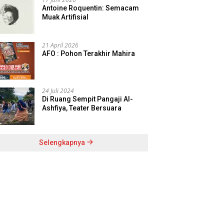
Antoine Roquentin: Semacam
Muak Artifisial
21 April 2026
AFO : Pohon Terakhir Mahira
24 Juli 2024
Di Ruang Sempit Pangaji Al-
Ashfiya, Teater Bersuara
Selengkapnya