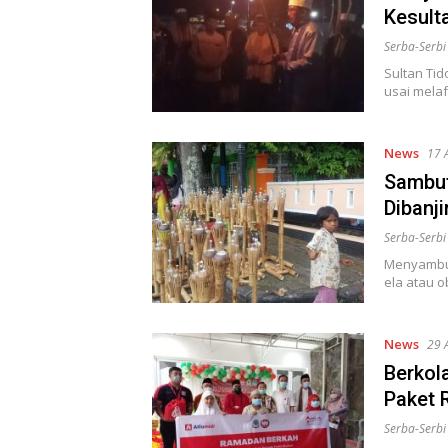
Kesult
Serba-Serb
Sultan Ti
usai mela
News
17 
Sambut
Dibanji
Serba-Serb
Menyambut
ela atau o
News
29 
Berkol
Paket 
Serba-Serb