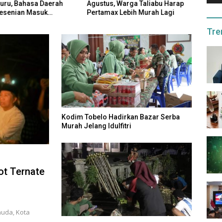
Guru, Bahasa Daerah
Agustus, Warga Taliabu Harap
Pasti
esenian Masuk
Pertamax Lebih Murah Lagi
Tetap
m
Tre
Kodim Tobelo Hadirkan Bazar Serba
Murah Jelang Idulfitri
ot Ternate
huda, Kota
…