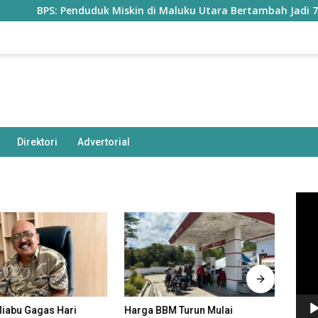
 Penduduk Miskin di Maluku Utara Bertambah Jadi 77,85 Ribu Ji
Direktori
Advertorial
Pem
Vide
aliabu Gagas Hari
Harga BBM Turun Mulai
Statu