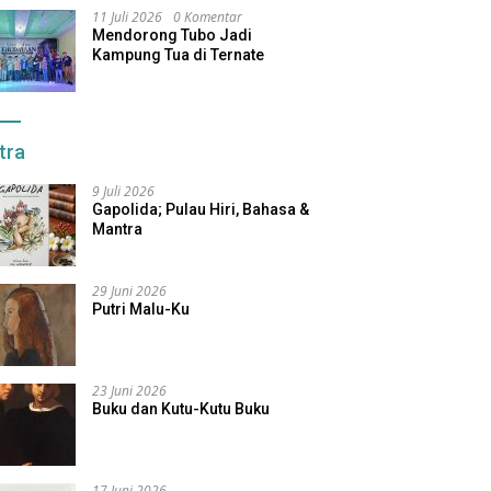
11 Juli 2026
0 Komentar
Mendorong Tubo Jadi
Kampung Tua di Ternate
tra
9 Juli 2026
Gapolida; Pulau Hiri, Bahasa &
Mantra
29 Juni 2026
Putri Malu-Ku
23 Juni 2026
Buku dan Kutu-Kutu Buku
17 Juni 2026