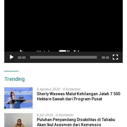
Video
00:00
38:45
Trending
6 Agustus 2026
0 Komentar
Sherly Waswas Malut Kehilangan Jatah 7.500
Hektare Sawah dari Program Pusat
6 Juli 2026
0 Komentar
Puluhan Penyandang Disabilitas di Taliabu
Akan Ikut Asesmen dari Kemensos