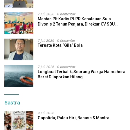
7 Juli 2026
0 Komentar
Mantan Plt Kadis PUPR Kepulauan Sula
Divonis 2 Tahun Penjara, Direktur CV SBU
Dihukum 4 Tahun
7 Juli 2026
0 Komentar
Ternate Kota “Gila” Bola
7 Juli 2026
0 Komentar
Longboat Terbalik, Seorang Warga Halmahera
Barat Dilaporkan Hilang
Sastra
9 Juli 2026
Gapolida; Pulau Hiri, Bahasa & Mantra