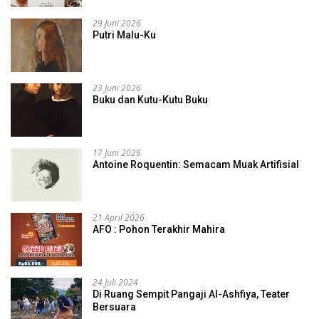
29 Juni 2026
Putri Malu-Ku
23 Juni 2026
Buku dan Kutu-Kutu Buku
17 Juni 2026
Antoine Roquentin: Semacam Muak Artifisial
21 April 2026
AFO : Pohon Terakhir Mahira
24 Juli 2024
Di Ruang Sempit Pangaji Al-Ashfiya, Teater
Bersuara