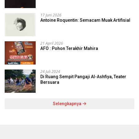
17 Juni 2026
Antoine Roquentin: Semacam Muak Artifisial
21 April 2026
AFO : Pohon Terakhir Mahira
24 Juli 2024
Di Ruang Sempit Pangaji Al-Ashfiya, Teater
Bersuara
Selengkapnya