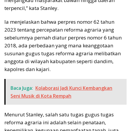
menjangkau masyarakat bawah hingga daerah
terpencil,” kata Stanley.
Ia menjelaskan bahwa perpres nomor 62 tahun
2023 tentang percepatan reforma agraria yang
sebelumnya pernah diatur perpres nomor 6 tahun
2018, ada perbedaan yang mana keanggotaan
susunan gugus tugas reforma agraria melibatkan
anggota di wilayah kabupaten seperti dandim,
kapolres dan kajari.
Baca Juga:
Kolaborasi Jadi Kunci Kembangkan
Seni Musik di Kota Rempah
Menurut Stanley, salah satu tugas gugus tugas
reforma agraria ini adalah selain penataan,
kepemilikan, kegunaan pemanfaatan tanah, juga