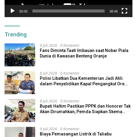
00:00
38:45
Trending
9 Juli 2026
0 Komentar
Fans Diminta Taati Imbauan saat Nobar Piala
Dunia di Kawasan Benteng Oranje
8 Juli 2026
0 Komentar
Polisi Libatkan Dua Kementerian Jadi Ahli
dalam Penyelidikan Kapal Pengangkut Ore
Nikel Tenggelam di Halteng
8 Juli 2026
0 Komentar
Bupati Haltim Pastikan PPPK dan Honorer Tak
Akan Dirumahkan, Pemda Siapkan Skema
Alternatif
9 Juli 2026
0 Komentar
Biaya Pemasangan Listrik di Taliabu