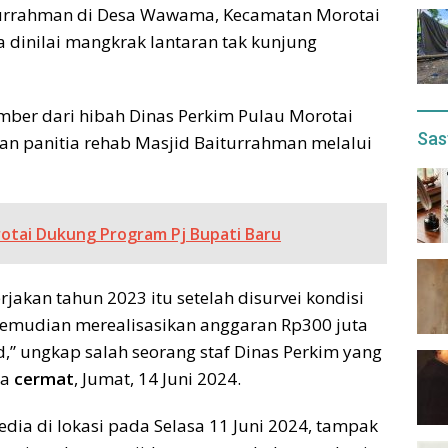
iturrahman di Desa Wawama, Kecamatan Morotai
a dinilai mangkrak lantaran tak kunjung
mber dari hibah Dinas Perkim Pulau Morotai
Sas
ukan panitia rehab Masjid Baiturrahman melalui
rotai Dukung Program Pj Bupati Baru
rjakan tahun 2023 itu setelah disurvei kondisi
 kemudian merealisasikan anggaran Rp300 juta
” ungkap salah seorang staf Dinas Perkim yang
da
cermat
, Jumat, 14 Juni 2024.
ia di lokasi pada Selasa 11 Juni 2024, tampak