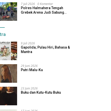
7 Juli 2026
0 Komentar
Polres Halmahera Tengah
Grebek Arena Judi Sabung
Ayam, Pelaku Berhasil Kabur
tra
9 Juli 2026
Gapolida; Pulau Hiri, Bahasa &
Mantra
29 Juni 2026
Putri Malu-Ku
23 Juni 2026
Buku dan Kutu-Kutu Buku
17 Juni 2026