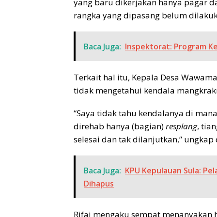
yang baru dikerjakan hanya pagar da
rangka yang dipasang belum dilaku
Baca Juga:
Inspektorat: Program K
Terkait hal itu, Kepala Desa Wawama
tidak mengetahui kendala mangkrakn
“Saya tidak tahu kendalanya di mana
direhab hanya (bagian)
resplang
, ti
selesai dan tak dilanjutkan,” ungkap 
Baca Juga:
KPU Kepulauan Sula: P
Dihapus
Rifai mengaku sempat menanyakan ha