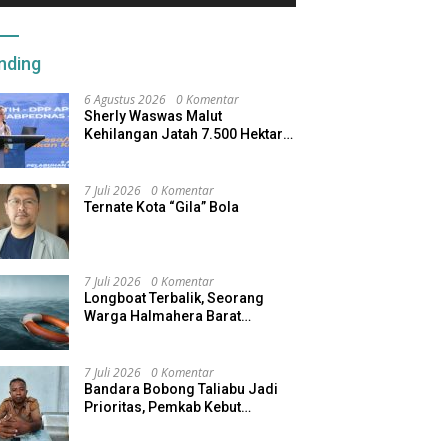
nding
6 Agustus 2026
0 Komentar
Sherly Waswas Malut
Kehilangan Jatah 7.500 Hektare
Sawah dari Program Pusat
7 Juli 2026
0 Komentar
Ternate Kota “Gila” Bola
7 Juli 2026
0 Komentar
Longboat Terbalik, Seorang
Warga Halmahera Barat
Dilaporkan Hilang
7 Juli 2026
0 Komentar
Bandara Bobong Taliabu Jadi
Prioritas, Pemkab Kebut
Pembebasan Lahan