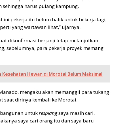
n sehingga harus pulang kampung.
 ini pekerja itu belum balik untuk bekerja lagi,
erti yang wartawan lihat,” ujarnya.
saat dikonfirmasi berjanji tetap melanjutkan
ilang, sebelumnya, para pekerja proyek memang
n Kesehatan Hewan di Morotai Belum Maksimal
ke Manado, mengaku akan memanggil para tukang
t saat dirinya kembali ke Morotai.
g bangunan untuk
resplang
saya masih cari.
akanya saya cari orang itu dan saya baru