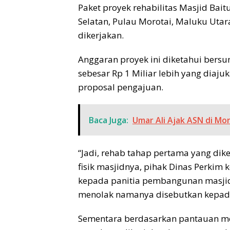
Paket proyek rehabilitas Masjid Ba
Selatan, Pulau Morotai, Maluku Utar
dikerjakan.
Anggaran proyek ini diketahui bersu
sebesar Rp 1 Miliar lebih yang diaj
proposal pengajuan.
Baca Juga:
Umar Ali Ajak ASN di Mo
“Jadi, rehab tahap pertama yang dike
fisik masjidnya, pihak Dinas Perkim
kepada panitia pembangunan masjid,
menolak namanya disebutkan kepa
Sementara berdasarkan pantauan med