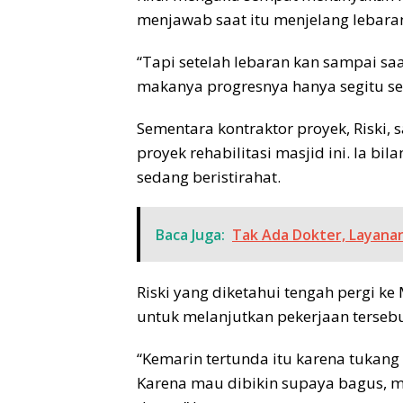
menjawab saat itu menjelang lebara
“Tapi setelah lebaran kan sampai saat
makanya progresnya hanya segitu sep
Sementara kontraktor proyek, Riski, 
proyek rehabilitasi masjid ini. Ia b
sedang beristirahat.
Baca Juga:
Tak Ada Dokter, Layana
Riski yang diketahui tengah pergi 
untuk melanjutkan pekerjaan tersebu
“Kemarin tertunda itu karena tukan
Karena mau dibikin supaya bagus, m