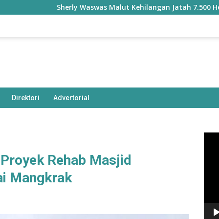
Sherly Waswas Malut Kehilangan Jatah 7.500 Hektare Saw
Direktori
Advertorial
Pem
Vide
 Proyek Rehab Masjid
ai Mangkrak