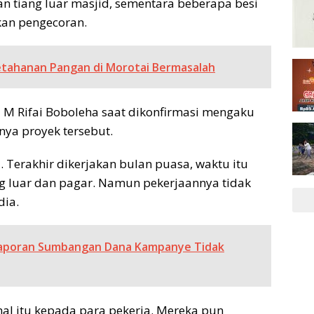
n tiang luar masjid, sementara beberapa besi
kan pengecoran.
etahanan Pangan di Morotai Bermasalah
 M Rifai Boboleha saat dikonfirmasi mengaku
ya proyek tersebut.
. Terakhir dikerjakan bulan puasa, waktu itu
ang luar dan pagar. Namun pekerjaannya tidak
dia.
elaporan Sumbangan Dana Kampanye Tidak
l itu kepada para pekerja. Mereka pun