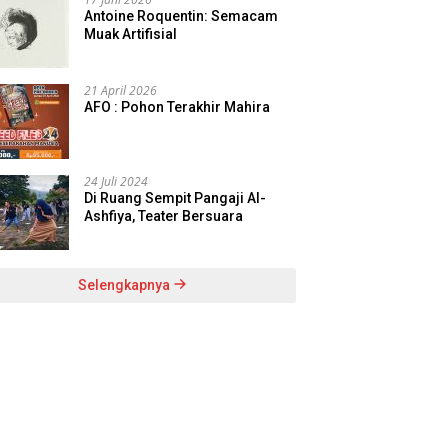
Antoine Roquentin: Semacam
Muak Artifisial
21 April 2026
AFO : Pohon Terakhir Mahira
24 Juli 2024
Di Ruang Sempit Pangaji Al-
Ashfiya, Teater Bersuara
Selengkapnya