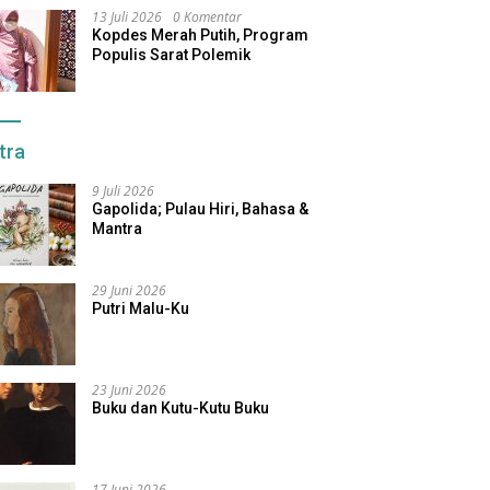
13 Juli 2026
0 Komentar
Kopdes Merah Putih, Program
Populis Sarat Polemik
tra
9 Juli 2026
Gapolida; Pulau Hiri, Bahasa &
Mantra
29 Juni 2026
Putri Malu-Ku
23 Juni 2026
Buku dan Kutu-Kutu Buku
17 Juni 2026