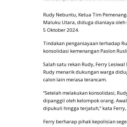
Rudy Nebuntu, Ketua Tim Pemenangan
Maluku Utara, diduga dianiaya oleh
5 Oktober 2024.
Tindakan penganiayaan terhadap Rud
konsolidasi kemenangan Paslon Rusli
Salah satu rekan Rudy, Ferry Lesiwa
Rudy menarik dukungan warga did
calon lain merasa terancam.
“Setelah melakukan konsolidasi, Rud
dipanggil oleh kelompok orang. Awa
dipukuli hingga terjatuh,” kata Ferry,
Ferry berharap pihak kepolisian s