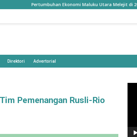
Pertumbuhan Ekonomi Maluku Utara Melejit di 2026, Ter
Direktori
Advertorial
Pem
Vide
a Tim Pemenangan Rusli-Rio