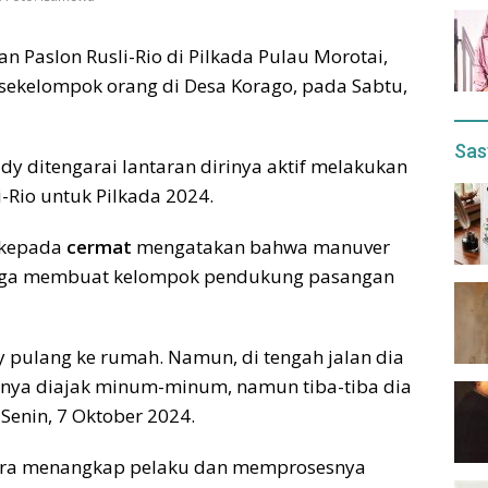
 Paslon Rusli-Rio di Pilkada Pulau Morotai,
 sekelompok orang di Desa Korago, pada Sabtu,
Sas
y ditengarai lantaran dirinya aktif melakukan
-Rio untuk Pilkada 2024.
l kepada
cermat
mengatakan bahwa manuver
uga membuat kelompok pendukung pasangan
y pulang ke rumah. Namun, di tengah jalan dia
lnya diajak minum-minum, namun tiba-tiba dia
 Senin, 7 Oktober 2024.
egera menangkap pelaku dan memprosesnya