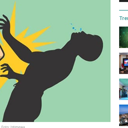
Tre
. Foto: Istimewa