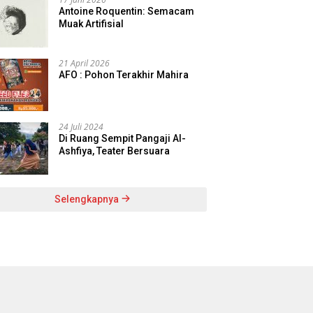
Antoine Roquentin: Semacam
Muak Artifisial
21 April 2026
AFO : Pohon Terakhir Mahira
24 Juli 2024
Di Ruang Sempit Pangaji Al-
Ashfiya, Teater Bersuara
Selengkapnya