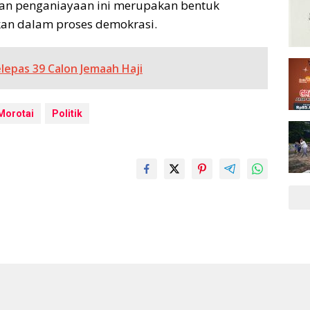
akan penganiayaan ini merupakan bentuk
kan dalam proses demokrasi.
epas 39 Calon Jemaah Haji
Morotai
Politik