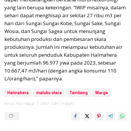
yang lain berupa kekeringan. “IWIP misalnya, dalam
sehari dapat menghisap air sekitar 27 ribu m3 per
hari dari Sungai Sungai Kobe, Sungai Sake, Sungai
Wosia, dan Sungai Sagea untuk menunjang
kebutuhan produksi dan pembesaran skala
produksinya. Jumlah ini melampaui kebutuhan air
untuk seluruh penduduk Kabupaten Halmahera
yang berjumlah 96.977 jiwa pada 2023, sebesar
10.667,47 m3/hari (dengan angka konsumsi 110
L/orang/hari),” paparnya.
Halmahera
maluku utara
Tambang
Warga
Penulis: Rian Hidayat
Editor: Galim Umabaihi