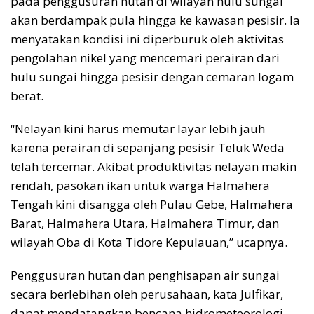
pada penggusuran hutan di wilayah hulu sungai
akan berdampak pula hingga ke kawasan pesisir. Ia
menyatakan kondisi ini diperburuk oleh aktivitas
pengolahan nikel yang mencemari perairan dari
hulu sungai hingga pesisir dengan cemaran logam
berat.
“Nelayan kini harus memutar layar lebih jauh
karena perairan di sepanjang pesisir Teluk Weda
telah tercemar. Akibat produktivitas nelayan makin
rendah, pasokan ikan untuk warga Halmahera
Tengah kini disangga oleh Pulau Gebe, Halmahera
Barat, Halmahera Utara, Halmahera Timur, dan
wilayah Oba di Kota Tidore Kepulauan,” ucapnya.
Penggusuran hutan dan penghisapan air sungai
secara berlebihan oleh perusahaan, kata Julfikar,
dapat mendatangkan bencana hidrometeorologi