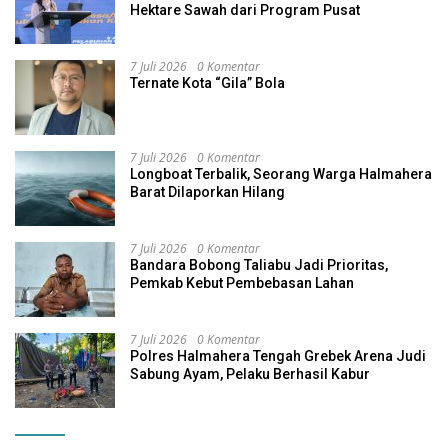
Hektare Sawah dari Program Pusat
7 Juli 2026
0 Komentar
Ternate Kota “Gila” Bola
7 Juli 2026
0 Komentar
Longboat Terbalik, Seorang Warga Halmahera
Barat Dilaporkan Hilang
7 Juli 2026
0 Komentar
Bandara Bobong Taliabu Jadi Prioritas,
Pemkab Kebut Pembebasan Lahan
7 Juli 2026
0 Komentar
Polres Halmahera Tengah Grebek Arena Judi
Sabung Ayam, Pelaku Berhasil Kabur