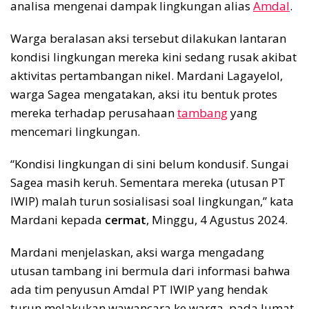
analisa mengenai dampak lingkungan alias
Amdal
.
Warga beralasan aksi tersebut dilakukan lantaran
kondisi lingkungan mereka kini sedang rusak akibat
aktivitas pertambangan nikel. Mardani Lagayelol,
warga Sagea mengatakan, aksi itu bentuk protes
mereka terhadap perusahaan
tambang
yang
mencemari lingkungan.
“Kondisi lingkungan di sini belum kondusif. Sungai
Sagea masih keruh. Sementara mereka (utusan PT
IWIP) malah turun sosialisasi soal lingkungan,” kata
Mardani kepada
cermat
, Minggu, 4 Agustus 2024.
Mardani menjelaskan, aksi warga mengadang
utusan tambang ini bermula dari informasi bahwa
ada tim penyusun Amdal PT IWIP yang hendak
turun melakukan wawancara ke warga, pada Jumat