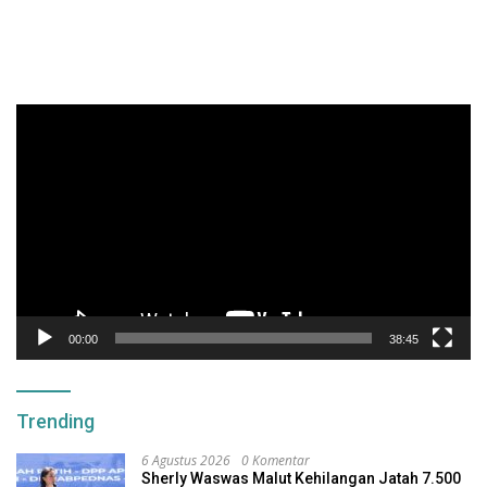
Pemutar
Video
00:00
38:45
Trending
6 Agustus 2026
0 Komentar
Sherly Waswas Malut Kehilangan Jatah 7.500