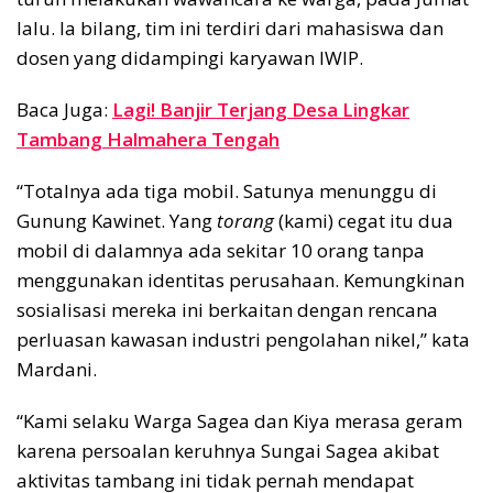
lalu. Ia bilang, tim ini terdiri dari mahasiswa dan
dosen yang didampingi karyawan IWIP.
Baca Juga:
Lagi! Banjir Terjang Desa Lingkar
Tambang Halmahera Tengah
“Totalnya ada tiga mobil. Satunya menunggu di
Gunung Kawinet. Yang
torang
(kami) cegat itu dua
mobil di dalamnya ada sekitar 10 orang tanpa
menggunakan identitas perusahaan. Kemungkinan
sosialisasi mereka ini berkaitan dengan rencana
perluasan kawasan industri pengolahan nikel,” kata
Mardani.
“Kami selaku Warga Sagea dan Kiya merasa geram
karena persoalan keruhnya Sungai Sagea akibat
aktivitas tambang ini tidak pernah mendapat